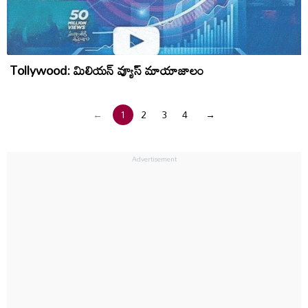
Tollywood: మిలియన్‌ వ్యూస్‌ మాయాజాలం
←
1
2
3
4
→