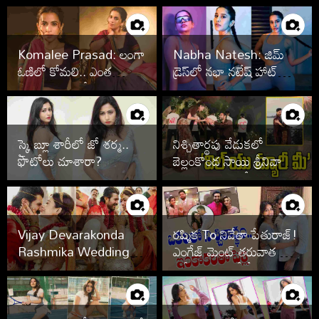
Komalee Prasad: లంగా
Nabha Natesh: జిమ్
ఓణిలో కోమలి.. ఎంత
డ్రెస్‌లో నభా నటేష్ హాట్
అందంగా ఉందో!
హాట్‌గా.. పిక్స్ వైరల్!
స్కై బ్లూ శారీలో జో శర్మ..
నిశ్చితార్థపు వేడుకలో
ఫొటోలు చూశారా?
బెల్లంకొండ సాయి శ్రీనివాస్,
కావ్య రెడ్డి.. ఫొటోలు వైరల్
Vijay Devarakonda
రష్మిక To నివేతా పేతురాజ్!
Rashmika Wedding
ఎంగేజ్ మెంట్ తరువాత పెళ్లి
Photos
ఆపేసిన స్టార్స్ వీరే