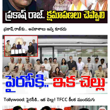
ప్రకాష్ రాజ్‌కు.. అవకాశాలు ఇవ్వ కూడదు
Tollywood: పైర‌సీకి.. ఇక చెల్లు! TFCC కీలక ముందడుగు