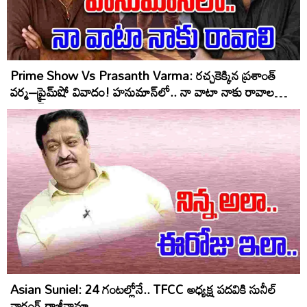
Prime Show Vs Prasanth Varma: ర‌చ్చ‌కెక్కిన ప్రశాంత్‌
వర్మ–ప్రైమ్‌షో వివాదం! హ‌నుమాన్‌లో.. నా వాటా నాకు రావాలన్న
ప్రశాంత్‌
Asian Suniel: 24 గంట‌ల్లోనే.. TFCC అధ్యక్ష పదవికి సునీల్
నారంగ్ రాజీనామా