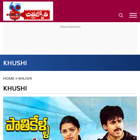
KHUSHI
HOME
»
KHUSHI
KHUSHI