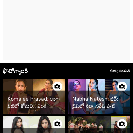
ఫొటోగ్యాలరీ
మరిన్ని చదవండి
Komalee Prasad: లంగా
Nabha Natesh: జిమ్
ఓణిలో కోమలి.. ఎంత
డ్రెస్‌లో నభా నటేష్ హాట్
అందంగా ఉందో!
హాట్‌గా.. పిక్స్ వైరల్!