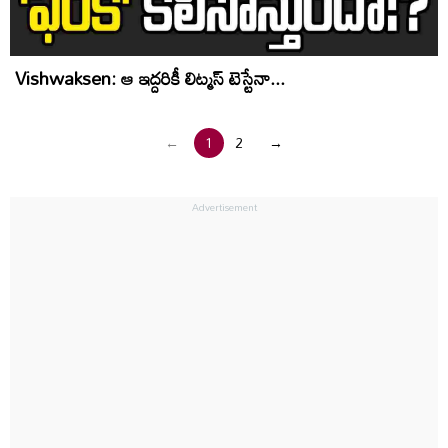
Vishwaksen: ఆ ఇద్దరికీ లిట్మస్ టెస్టేనా...
←
1
2
→