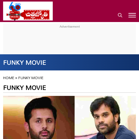
FUNKY MOVIE
HOME
»
FUNKY MOVIE
FUNKY MOVIE