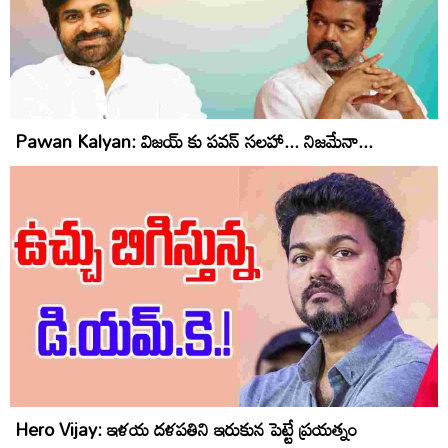
Pawan Kalyan: విజయ్ కు పవన్ సలహా... నిజమేనా...
Hero Vijay: ఇళయ దళపతిని ఇరుకున పెట్టే ప్రయత్నం