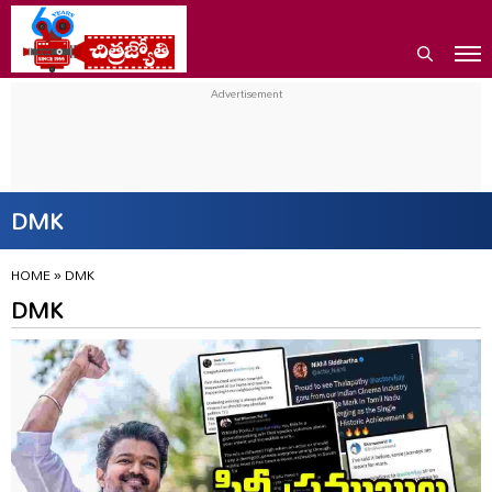
DMK
HOME
»
DMK
DMK