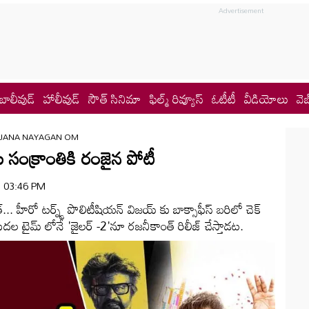
బాలీవుడ్
హాలీవుడ్
సౌత్ సినిమా
ఫిల్మ్ రివ్యూస్
ఓటీటీ
వీడియోలు
వెబ
S JANA NAYAGAN OM
ంక్రాంతికి రంజైన పోటీ
 | 03:46 PM
.. హీరో టర్న్డ్ పొలిటీషియన్ విజయ్ కు బాక్సాఫీస్ బరిలో చెక్
దల టైమ్ లోనే 'జైలర్ -2'నూ రజనీకాంత్ రిలీజ్ చేస్తాడట.