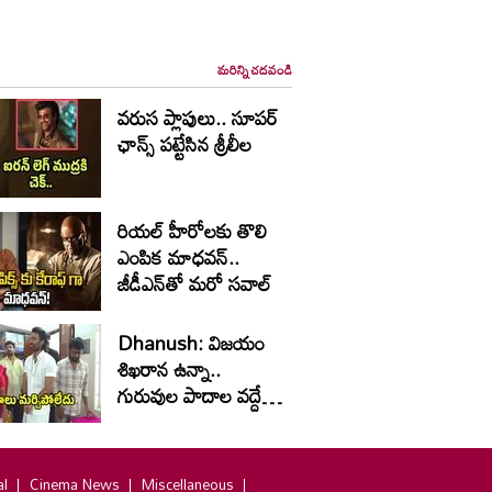
మరిన్ని చదవండి
వరుస ప్లాపులు.. సూపర్
ఛాన్స్ పట్టేసిన శ్రీలీల
రియల్ హీరోలకు తొలి
ఎంపిక మాధవన్..
జీడీఎన్‌తో మరో సవాల్
Dhanush: విజయం
శిఖరాన ఉన్నా..
గురువుల పాదాల వద్దే
ధనుష్‌
al
Cinema News
Miscellaneous