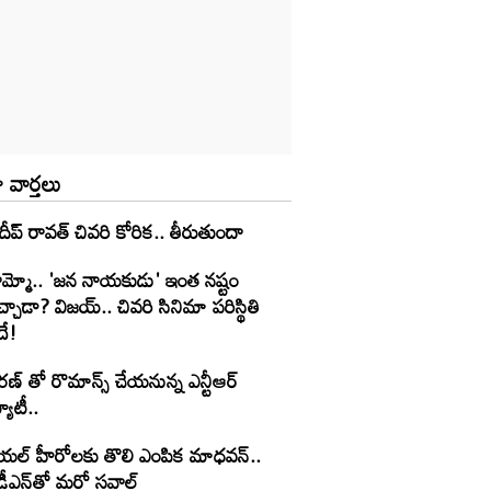
 వార్తలు
రదీప్ రావత్ చివరి కోరిక.. తీరుతుందా
ామ్మో.. 'జ‌న నాయ‌కుడు' ఇంత నష్టం
చ్చాడా? విజయ్.. చివరి సినిమా పరిస్థితి
దే!
ణ్ తో రొమాన్స్ చేయనున్న ఎన్టీఆర్
యూటీ..
్ హీరోలకు తొలి ఎంపిక మాధవన్..
డీఎన్‌తో మరో సవాల్