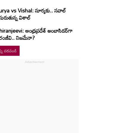
urya vs Vishal: సూర్యకు.. సవాల్
సురుతున్న విశాల్
iranjeevi: ఆంధ్రప్రదేశ్ అంబాసిడర్‌గా
రంజీవి.. నిజమేనా?
్ని చదవండి