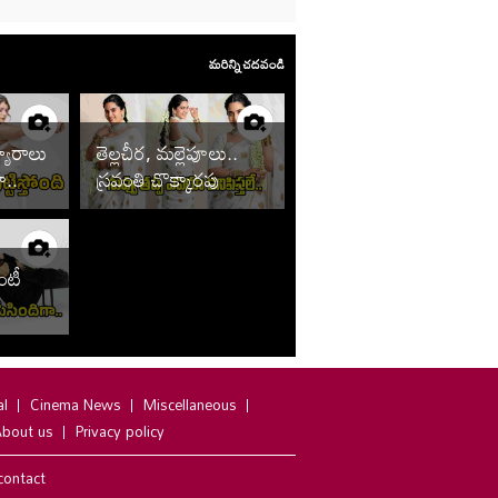
మరిన్ని చదవండి
్యారాలు
తెల్లచీర, మల్లెపూలు..
ా..
స్రవంతి చొక్కారపు ఏంటి
కథ?
ంటీ
al
Cinema News
Miscellaneous
bout us
Privacy policy
contact