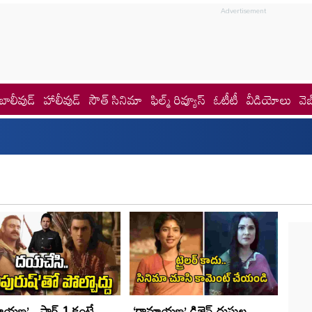
బాలీవుడ్
హాలీవుడ్
సౌత్ సినిమా
ఫిల్మ్ రివ్యూస్
ఓటీటీ
వీడియోలు
వెబ
యణ’.. పార్ట్‌ 1 కంటే
‘రామాయణ’ డిజైన్ దుస్తుల