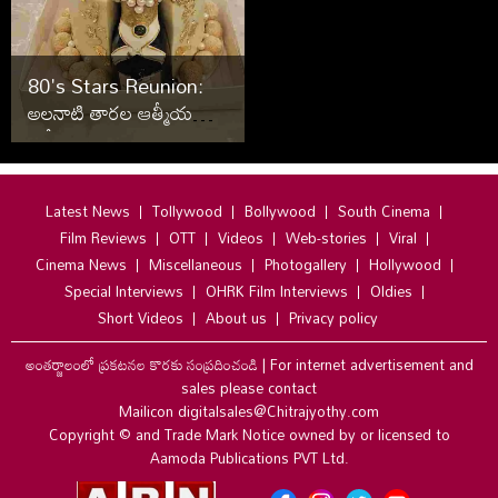
80's Stars Reunion:
అలనాటి తారల ఆత్మీయ
సమ్మేళనం
Latest News
Tollywood
Bollywood
South Cinema
Film Reviews
OTT
Videos
Web-stories
Viral
Cinema News
Miscellaneous
Photogallery
Hollywood
Special Interviews
OHRK Film Interviews
Oldies
Short Videos
About us
Privacy policy
అంతర్జాలంలో ప్రకటనల కొరకు సంప్రదించండి
|
For internet advertisement and
sales please contact
Mailicon digitalsales@Chitrajyothy.com
Copyright © and Trade Mark Notice owned by or licensed to
Aamoda Publications PVT Ltd.