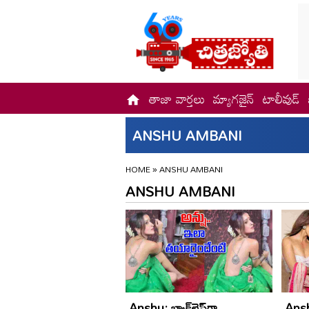
తాజా వార్తలు
మ్యాగజైన్
టాలీవుడ్
ANSHU AMBANI
HOME
»
ANSHU AMBANI
ANSHU AMBANI
Anshu: బ్యాక్‌లెస్‌గా..
Anshu