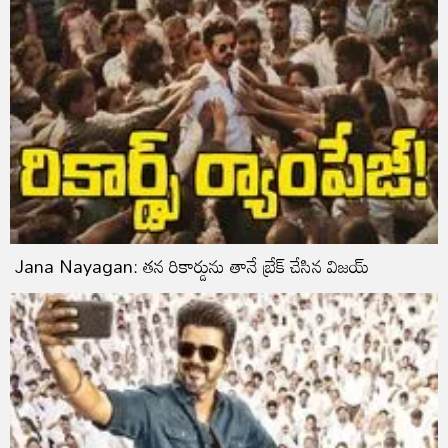
Jana Nayagan: తన రికార్డును తానే బ్రేక్ చేసిన విజయ్