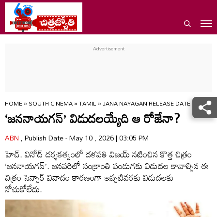
HOME
»
SOUTH CINEMA
»
TAMIL
»
JANA NAYAGAN RELEASE DATE UPDATE 
‘జననాయగన్‌’ విడుదలయ్యేది ఆ రోజేనా?
ABN
, Publish Date - May 10 , 2026 | 03:05 PM
హెచ్‌. వినోద్‌ దర్శకత్వంలో దళపతి విజయ్‌ నటించిన కొత్త చిత్రం
‘జననాయగన్‌’. జనవరిలో సంక్రాంతి పండుగకు విడుదల కావాల్సిన ఈ
చిత్రం సెన్సార్‌ వివాదం కారణంగా ఇప్పటివరకు విడుదలకు
నోచుకోలేదు.