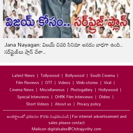
Jana Nayagan: విజయ్‌ చివరి సినిమా అనడం బాధగా ఉంది..
సర్‌ప్రైజ్‌లు ప్లాన్‌ చేశా..
Latest News
Tollywood
Bollywood
South Cinema
Film Reviews
OTT
Videos
Web-stories
Viral
Cinema News
Miscellaneous
Photogallery
Hollywood
Special Interviews
OHRK Film Interviews
Oldies
Short Videos
About us
Privacy policy
అంతర్జాలంలో ప్రకటనల కొరకు సంప్రదించండి
|
For internet advertisement and
sales please contact
Mailicon digitalsales@Chitrajyothy.com