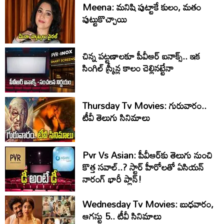
Meena: మనిషి పుట్టాకే కులం, మతం
పుట్టుకొచ్చాయి
చిన్న పట్టణాలకూ పీవీఆర్ ఐనాక్స్.. ఇక
సింగిల్ స్క్రీన్ల కాలం చెల్లినట్టేనా
Thursday Tv Movies: గురువారం..
టీవీ తెలుగు సినిమాలు
Pvr Vs Asian: పీవీఆర్‌కు తెలుగు నుంచి
కొత్త సవాల్..? స్టార్ హీరోలతో ఏసియన్
నారంగ్ భారీ ప్లాన్!
Wednesday Tv Movies: బుధవారం,
ఆగ‌స్టు 5.. టీవీ సినిమాలు