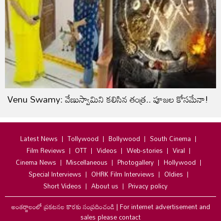
Venu Swamy: వేణుస్వామిని క‌లిసిన తంత్ర‌.. పూజ‌ల కోస‌మేనా!
Latest News
Tollywood
Bollywood
South Cinema
Film Reviews
OTT
Videos
Web-stories
Viral
Cinema News
Miscellaneous
Photogallery
Hollywood
Special Interviews
OHRK Film Interviews
Oldies
Short Videos
About us
Privacy policy
అంతర్జాలంలో ప్రకటనల కొరకు సంప్రదించండి
|
For internet advertisement and
sales please contact