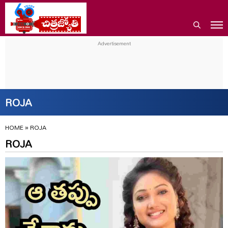
ROJA
HOME
»
ROJA
ROJA