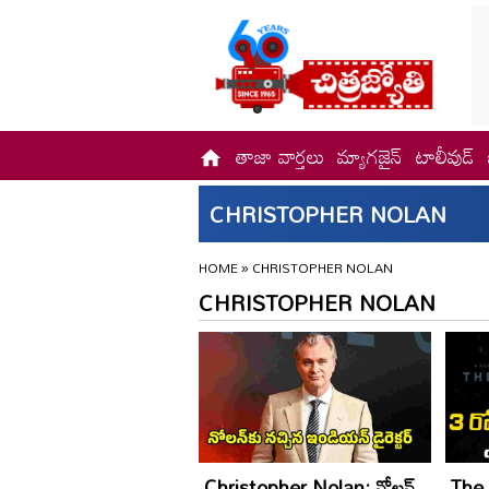
తాజా వార్తలు
మ్యాగజైన్
టాలీవుడ్
CHRISTOPHER NOLAN
HOME
»
CHRISTOPHER NOLAN
CHRISTOPHER NOLAN
Christopher Nolan: నోలన్‌
The 