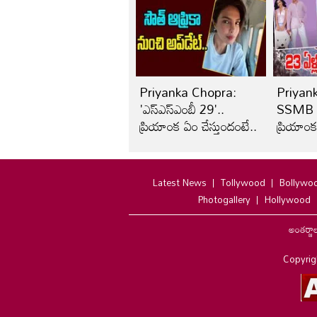
Priyanka Chopra:
Priyan
'ఎస్‌ఎస్‌ఎంబీ 29'..
SSMB 2
ప్రియాంక ఏం చేస్తుందంటే..
ప్రియాంక
సినిమా 
Latest News
Tollywood
Bollywo
Photogallery
Hollywood
అంతర్జా
Copyrig