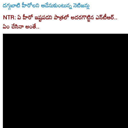
దగ్గుబాటి హీరోలని ఆడేసుకుంటున్న నెటిజన్లు
NTR: ఏ హీరో ఇష్టపడని పాత్రలో అదరగొట్టిన ఎన్‌టీఆర్..
ఏం చేసినా అంతే..