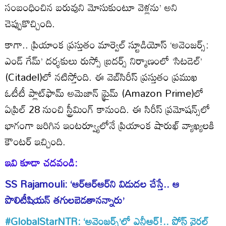
సంబంధించిన బరువుని మోసుకుంటూ వెళ్లను’ అని
చెప్పుకొచ్చింది.
కాగా.. ప్రియాంక ప్రస్తుతం మార్వెల్ స్టూడియోస్ ‘అవెంజర్స్:
ఎండ్ గేమ్’ దర్శకులు రుస్సో బ్రదర్స్ నిర్మాణంలో ‘సిటడెల్’
(Citadel)లో నటిస్తోంది. ఈ వెబ్‌సిరీస్ ప్రస్తుతం ప్రముఖ
ఓటీటీ ప్లాట్‌ఫామ్ అమెజాన్ ప్రైమ్‌ (Amazon Prime)లో
ఏప్రిల్ 28 నుంచి స్ట్రీమింగ్ కానుంది. ఈ సిరీస్ ప్రమోషన్స్‌లో
భాగంగా జరిగిన ఇంటర్వ్యూలోనే ప్రియాంక షారుఖ్ వ్యాఖ్యలకి
కౌంటర్ ఇచ్చింది.
ఇవి కూడా చదవండి:
SS Rajamouli: ‘ఆర్ఆర్ఆర్‌ని విడుదల చేస్తే.. ఆ
పొలిటీషియన్ తగులబెడతానన్నారు’
#GlobalStarNTR: ‘అవెంజర్స్’లో ఎన్టీఆర్!.. పోస్ట్ వైరల్