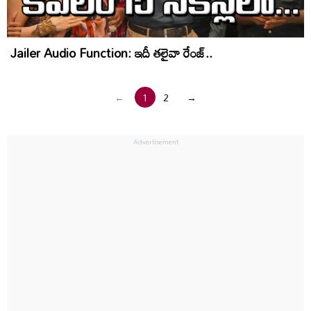
Jailer Audio Function: ఇదీ తలైవా రేంజ్‌..
←
1
2
→