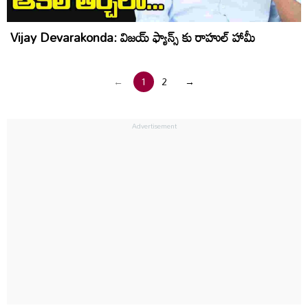
Vijay Devarakonda: విజయ్ ఫ్యాన్స్ కు రాహుల్ హామీ
←
1
2
→