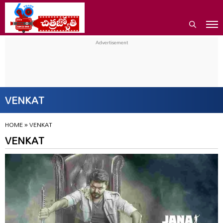
VENKAT
HOME
»
VENKAT
VENKAT