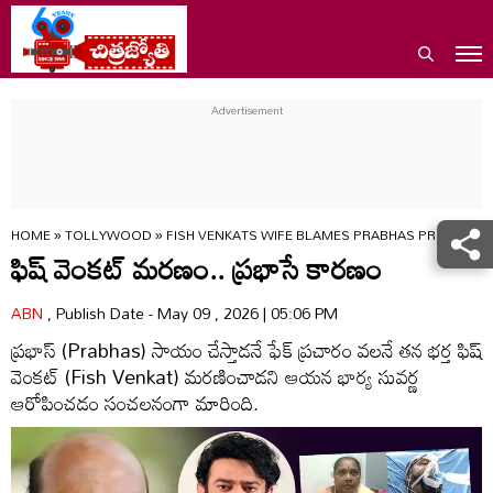
HOME
»
TOLLYWOOD
»
FISH VENKATS WIFE BLAMES PRABHAS PR RUMOU
ఫిష్ వెంకట్ మరణం.. ప్రభాసే కారణం
ABN
, Publish Date - May 09 , 2026 | 05:06 PM
ప్రభాస్ (Prabhas) సాయం చేస్తాడనే ఫేక్ ప్రచారం వలనే తన భర్త ఫిష్
వెంకట్ (Fish Venkat) మరణించాడని ఆయన భార్య సువర్ణ
ఆరోపించడం సంచలనంగా మారింది.