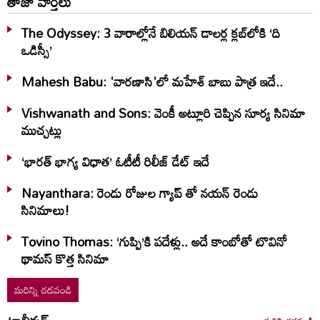
తాజా వార్తలు
The Odyssey: 3 వారాల్లోనే బిలియన్‌ డాలర్ల క్లబ్‌లోకి ‘ది
ఒడిస్సీ’
Mahesh Babu: 'వారణాసి'లో మహేశ్‌ బాబు పాత్ర ఇదే..
Vishwanath and Sons: వెంకీ అట్లూరి చెప్పిన సూర్య సినిమా
ముచ్చట్లు
‘భారత్ భాగ్య విధాత’ ఓటీటీ రిలీజ్‌ డేట్‌ ఇదే
Nayanthara: రెండు రోజుల గ్యాప్ తో నయన్ రెండు
సినిమాలు!
Tovino Thomas: ‘గుప్పి’కి పదేళ్లు.. అదే కాంబోతో టొవినో
థామస్‌ కొత్త సినిమా
మరిన్ని చదవండి