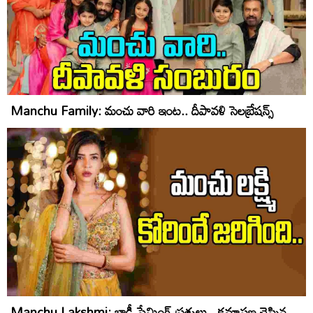
Manchu Family: మంచు వారి ఇంట‌.. దీపావ‌ళి సెల‌బ్రేష‌న్స్‌
Manchu Lakshmi: బాడీ షేమింగ్‌ ప్రశ్నలు.. క్షమాపణ చెప్పిన