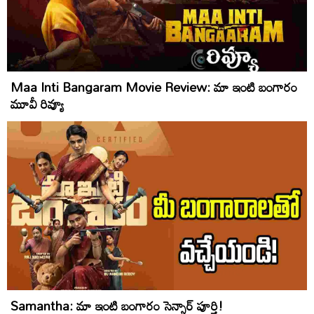
Maa Inti Bangaram Movie Review: మా ఇంటి బంగారం
మూవీ రివ్యూ
Samantha: మా ఇంటి బంగారం సెన్సార్‌ పూర్తి!