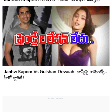
Janhvi Kapoor Vs Gulshan Devaiah: జాన్వీపై కామెంట్స్‌..
హీరో క్లారిటీ!