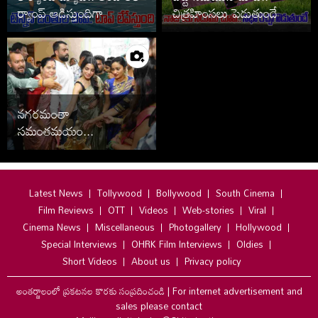
ర్యాంప్ ఆడిస్తుందిగా
చిత్రహింసలు పెడుతుందే
నగరమంతా
సమంతమయం...
Latest News
Tollywood
Bollywood
South Cinema
Film Reviews
OTT
Videos
Web-stories
Viral
Cinema News
Miscellaneous
Photogallery
Hollywood
Special Interviews
OHRK Film Interviews
Oldies
Short Videos
About us
Privacy policy
అంతర్జాలంలో ప్రకటనల కొరకు సంప్రదించండి
|
For internet advertisement and
sales please contact