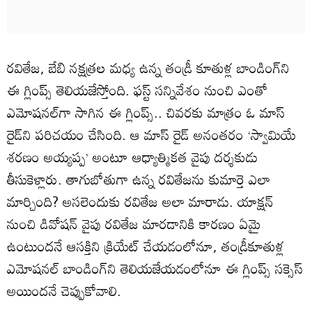
రవితేజ, బేబి నక్షత్రల మధ్య ఉన్న తండ్రీ కూతుళ్ల బాండింగ్‌ని
ఈ గ్లింప్స్ తెలియజేస్తోంది. ఫస్ట్ సన్నివేశం నుంచి ఎంతో
ఎమోషనల్‌గా సాగిన ఈ గ్లింప్స్.. చివరకు మాత్రం ఓ మాస్
రైడ్‌ని పరిచయం చేసింది. ఆ మాస్ రైడ్ అనంతరం ‘స్వామియే
శరణం అయ్యప్ప’ అంటూ ఆధ్యాత్మికత వైపు దర్శకుడు
తీసుకెళ్లారు. తాగుబోతుగా ఉన్న రవితేజను కుమార్తె ఎలా
మార్చింది? అసలెందుకు రవితేజ అలా మారాడు. యాక్షన్
నుంచి డివోషన్ వైపు రవితేజ మారడానికి కారణం ఏమై
ఉంటుందనే ఆసక్తిని క్రియేట్ చేయడంలోనూ, తండ్రీకూతుళ్ల
ఎమోషనల్ బాండింగ్‌ని తెలియజేయడంలోనూ ఈ గ్లింప్స్ సక్సెస్
అయిందనే చెప్పుకోవాలి.