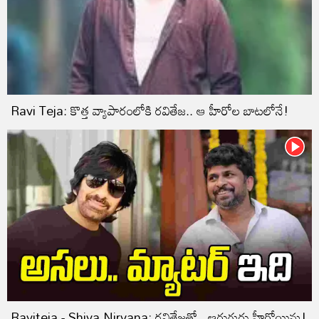
Ravi Teja: కొత్త వ్యాపారంలోకి రవితేజ.. ఆ హీరోల బాటలోనే!
Raviteja - Shiva Nirvana: రవితేజతో.. ఆరుగురు హీరోయిన్లు!