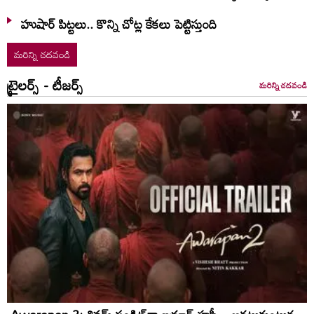
హుషార్‌ పిట్టలు.. కొన్ని చోట్ల కేకలు పెట్టిస్తుంది
మరిన్ని చదవండి
ట్రైలర్స్ - టీజర్స్
మరిన్ని చదవండి