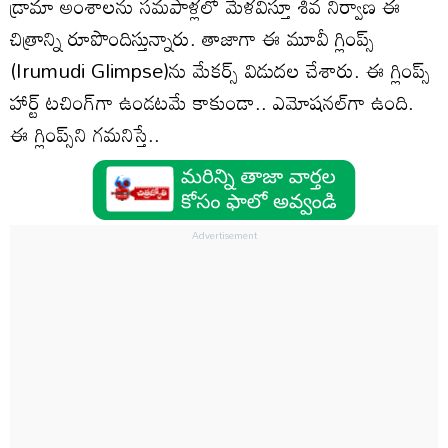
డ్రామా అంశాలను సమపాళ్లలో మేళవిస్తూ శివ నిర్వాణ ఈ
చిత్రాన్ని రూపొందిస్తున్నారు. తాజాగా ఈ మూవీ గ్లింప్స్‌
(Irumudi Glimpse)ను మేకర్స్ విడుదల చేశారు. ఈ గ్లింప్స్
హార్ట్ టచింగ్‌గా ఉండటమే కాకుండా.. ఎమోషనల్‌గా ఉంది.
ఈ గ్లింప్స్‌ని గమనిస్తే..