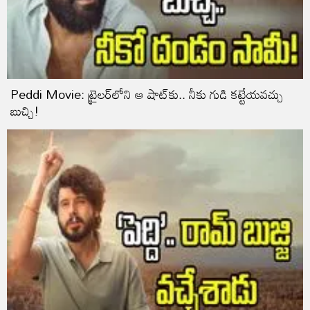
Peddi Movie: ట్రైలర్‌లోని ఆ షాట్‌కు.. నీకు గుడి కట్టేయవచ్చు
బుచ్చి!