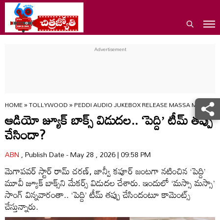
HOME
»
TOLLYWOOD
»
PEDDI AUDIO JUKEBOX RELEASE MASSA MASSA S
ఆడియో జ్యూక్ బాక్స్ విడుదల.. ‘పెద్ది’ టీమ్ తప్పు
చేసిందా?
ABN
, Publish Date - May 28 , 2026 | 09:58 PM
మెగాపవర్ స్టార్ రామ్ చరణ్, జాన్వీ కపూర్ జంటగా నటించిన ‘పెద్ది’
మూవీ జ్యూక్ బాక్స్‌ని మేకర్స్ విడుదల చేశారు. ఇందులో ‘మస్సా మస్సా’
సాంగ్ విన్నవారంతా.. ‘పెద్ది’ టీమ్ తప్పు చేసిందంటూ కామెంట్స్
చేస్తున్నారు.