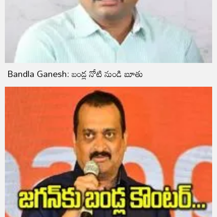
Bandla Ganesh: బండ్ల నోటి నుండి బూతు