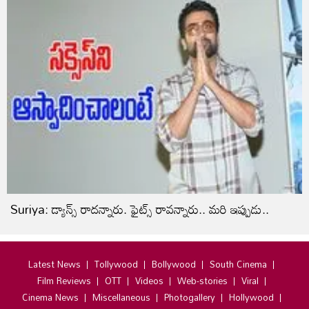
Suriya: డ్యాన్స్‌ రాదన్నారు. ఫైట్స్‌ రావన్నారు.. మరి ఇప్పుడు..
Latest News
Tollywood
Bollywood
South Cinema
Film Reviews
OTT
Videos
Web-stories
Viral
Cinema News
Miscellaneous
Photogallery
Hollywood