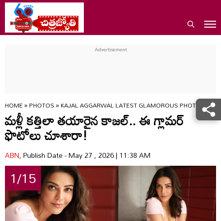
HOME
»
PHOTOS
»
KAJAL AGGARWAL LATEST GLAMOROUS PHOTOS GOES
మళ్లీ కత్తిలా తయారైన కాజల్.. ఈ గ్లామర్
ఫొటోలు చూశారా!
ABN
, Publish Date - May 27 , 2026 | 11:38 AM
1/15