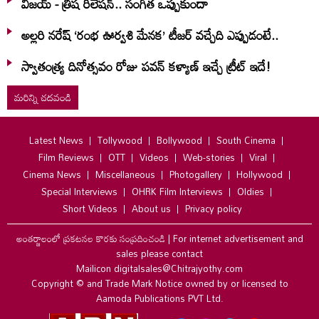
విజయ్ - త్రిష రిలేషన్.. సంగీత ఒప్పుకుందా
అల్లరి నరేష్ ‘రంభ ఊర్వశి మేనక’ టీజర్ వచ్చేది ఎప్పుడంటే..
స్వాతంత్య్ర దినోత్సవం రోజు పవన్ కళ్యాణ్ ఇచ్చే ట్రీట్ ఇదే!
మరిన్ని చదవండి
Latest News
Tollywood
Bollywood
South Cinema
Film Reviews
OTT
Videos
Web-stories
Viral
Cinema News
Miscellaneous
Photogallery
Hollywood
Special Interviews
OHRK Film Interviews
Oldies
Short Videos
About us
Privacy policy
అంతర్జాలంలో ప్రకటనల కొరకు సంప్రదించండి
|
For internet advertisement and
sales please contact
Mailicon digitalsales@Chitrajyothy.com
Copyright © and Trade Mark Notice owned by or licensed to
Aamoda Publications PVT Ltd.