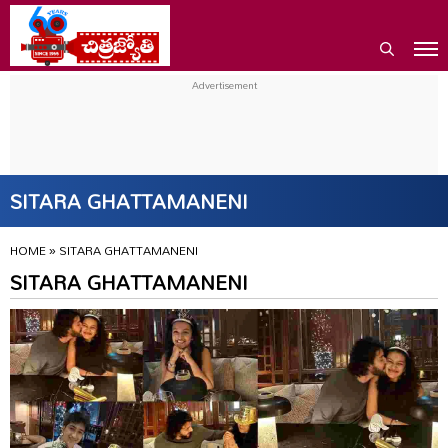
SITARA GHATTAMANENI
HOME
»
SITARA GHATTAMANENI
SITARA GHATTAMANENI