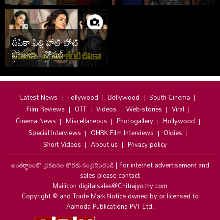
వైరల్
దీపికా పిల్లి హాట్ హాట్
పోజులు.. సోషల్
మీడియాలో సెగలు
Latest News
Tollywood
Bollywood
South Cinema
Film Reviews
OTT
Videos
Web-stories
Viral
Cinema News
Miscellaneous
Photogallery
Hollywood
Special Interviews
OHRK Film Interviews
Oldies
Short Videos
About us
Privacy policy
అంతర్జాలంలో ప్రకటనల కొరకు సంప్రదించండి
|
For internet advertisement and
sales please contact
Mailicon digitalsales@Chitrajyothy.com
Copyright © and Trade Mark Notice owned by or licensed to
Aamoda Publications PVT Ltd.