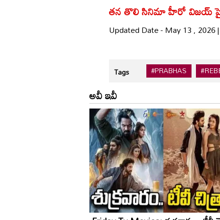
తన తొలి సినిమా హీరో విజయ్‌ పై
Updated Date - May 13 , 2026 
#PRABHAS
#REB
Tags
అవీ ఇవీ