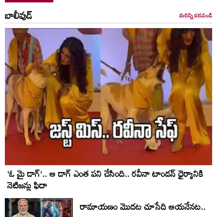
బాలీవుడ్
మరిన్ని చదవండి
‘ఓ మై డాగ్’.. ఆ డాగ్ ఎంత పని చేసింది.. రవీనా టాండన్ ధైర్యానికి
నెటిజన్లు ఫిదా
రామాయణం మొదట చూసేది ఆయనేనట..