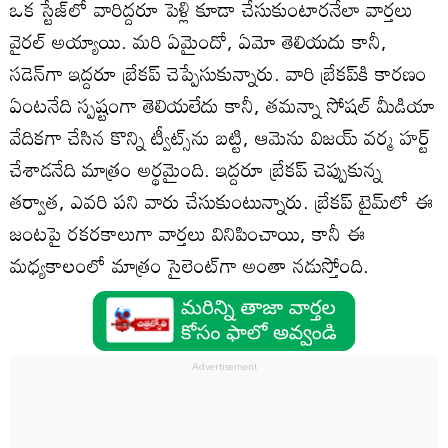
ఒక స్టేజ్‌లో వారిద్దరూ పెళ్లి కూడా చేసుకుంటారనేలా వార్తలు
వైరల్ అయ్యాయి. మరి ఏమైందో, ఏమో తెలియదు కానీ,
సడెన్‌గా ఇద్దరూ బ్రేకప్ చెప్పేసుకున్నారు. వారి బ్రేకప్‌కి కారణం
ఏంటనేది స్పష్టంగా తెలియలేదు కానీ, తమన్నా సోషల్ మీడియా
వేదికగా చేసిన కొన్ని ట్వీట్స్‌ను బట్టి, ఆమెను విజయ్ వర్మ హర్ట్
చేశాడనేది మాత్రం అర్థమైంది. ఇద్దరూ బ్రేకప్ చెప్పుకున్న
తర్వాత, ఎవరి పని వారు చేసుకుంటున్నారు. బ్రేకప్ టైమ్‌లో ఈ
జంటపై రకరకాలుగా వార్తలు వినిపించాయి, కానీ ఈ
మధ్యకాలంలో మాత్రం సైలెంట్‌గా అంతా నడుస్తోంది.