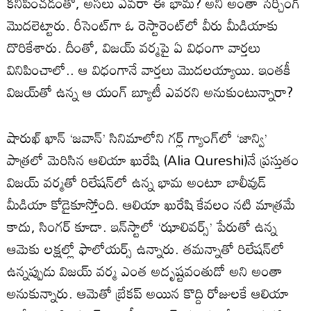
కనిపించడంతో, అసలు ఎవరా ఈ భామ? అని అంతా సెర్చింగ్
మొదలెట్టారు. రీసెంట్‌గా ఓ రెస్టారెంట్‌లో వీరు మీడియాకు
దొరికేశారు. దీంతో, విజయ్ వర్మపై ఏ విధంగా వార్తలు
వినిపించాలో.. ఆ విధంగానే వార్తలు మొదలయ్యాయి. ఇంతకీ
విజయ్‌తో ఉన్న ఆ యంగ్ బ్యూటీ ఎవరని అనుకుంటున్నారా?
షారుఖ్ ఖాన్ ‘జవాన్’ సినిమాలోని గర్ల్ గ్యాంగ్‌లో ‘జాన్వి’
పాత్రలో మెరిసిన ఆలియా ఖురేషి (Alia Qureshi)నే ప్రస్తుతం
విజయ్ వర్మతో రిలేషన్‌లో ఉన్న భామ అంటూ బాలీవుడ్
మీడియా కోడైకూస్తోంది. ఆలియా ఖురేషి కేవలం నటి మాత్రమే
కాదు, సింగర్ కూడా. ఇన్‌స్టాలో ‘ఝాలివర్స్’ పేరుతో ఉన్న
ఆమెకు లక్షల్లో ఫాలోయర్స్ ఉన్నారు. తమన్నాతో రిలేషన్‌లో
ఉన్నప్పుడు విజయ్ వర్మ ఎంత అదృష్టవంతుడో అని అంతా
అనుకున్నారు. ఆమెతో బ్రేకప్ అయిన కొద్ది రోజులకే ఆలియా