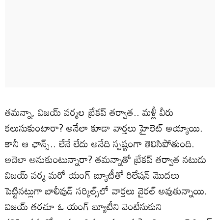
తమన్నా, విజయ్ వర్మల బ్రేకప్ తర్వాత.. మళ్లీ వీరు
కలుసుకుంటారా? అనేలా కూడా వార్తలు హైలెట్ అయ్యాయి.
కానీ ఆ ఛాన్స్.. లేనే లేదు అనేది స్పష్టంగా తెలిసిపోతుంది.
అదెలా అనుకుంటున్నారా? తమన్నాతో బ్రేకప్ తర్వాత నటుడు
విజయ్ వర్మ మరో యంగ్ బ్యూటీతో రిలేషన్ మొదలు
పెట్టినట్లుగా బాలీవుడ్ సర్కిల్స్‌లో వార్తలు వైరల్ అవుతున్నాయి.
విజయ్ తరచూ ఓ యంగ్ బ్యూటీని వెంటేసుకుని