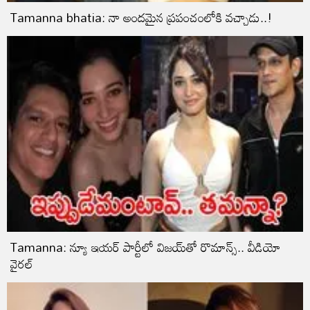
Tamanna bhatia: నా అందమైన ప్రపంచంలోకి వచ్చాడు..!
Tamanna: న్యూ ఇయర్ పార్టీలో విజయ్‌‌తో రొమాన్స్.. వీడియో
వైరల్