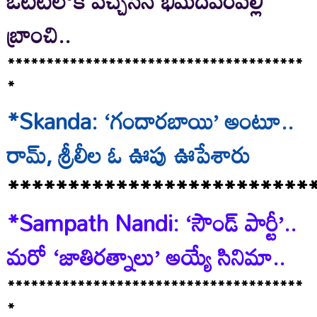
ఓటీటీలోకి వచ్చేసిన భీమదేవరపల్లి
బ్రాంచి..
**************************************
*
*Skanda: ‘గందారబాయి’ అంటూ..
రామ్, శ్రీలీల ఓ ఊపు ఊపేశారు
*************************
*Sampath Nandi: ‘సౌండ్ పార్టీ’..
మరో ‘జాతిరత్నాలు’ అయ్యే సినిమా..
**************************************
*