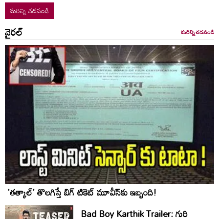
మరిన్ని చదవండి
వైరల్
మరిన్ని చదవండి
'తత్కాల్' తొలగిస్తే బిగ్ టికెట్ మూవీస్‌కు ఇబ్బంది!
Bad Boy Karthik Trailer: గురి