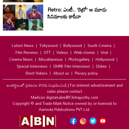
Retro: ఎంటీ.. ‘రెట్రో’ ఆ మూడు
సినిమాలకు కాపీనా
Latest News
Tollywood
Bollywood
South Cinema
Film Reviews
OTT
Videos
Web-stories
Viral
Cinema News
Miscellaneous
Photogallery
Hollywood
Special Interviews
OHRK Film Interviews
Oldies
Short Videos
About us
Privacy policy
అంతర్జాలంలో ప్రకటనల కొరకు సంప్రదించండి
|
For internet advertisement and
sales please contact
Mailicon digitalsales@Chitrajyothy.com
Copyright © and Trade Mark Notice owned by or licensed to
Aamoda Publications PVT Ltd.