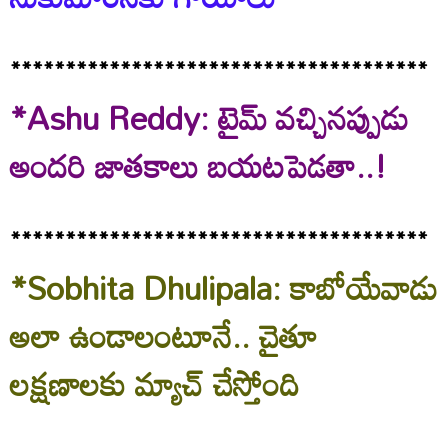
**************************************
*Ashu Reddy: టైమ్ వచ్చినప్పుడు
అందరి జాతకాలు బయటపెడతా..!
**************************************
*Sobhita Dhulipala: కాబోయేవాడు
అలా ఉండాలంటూనే.. చైతూ
లక్షణాలకు మ్యాచ్ చేస్తోంది