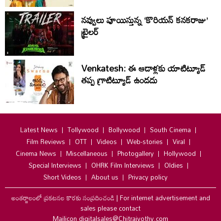
నవ్వులు పూయిస్తున్న ‘కొరియన్ కనకరాజు’
ట్రైలర్
Venkatesh: ఈ ఆడాళ్లకు యాటిట్యూడ్
తప్ప గ్రాటిట్యూడ్ ఉండదు
Latest News
Tollywood
Bollywood
South Cinema
Film Reviews
OTT
Videos
Web-stories
Viral
Cinema News
Miscellaneous
Photogallery
Hollywood
Special Interviews
OHRK Film Interviews
Oldies
Short Videos
About us
Privacy policy
అంతర్జాలంలో ప్రకటనల కొరకు సంప్రదించండి
|
For internet advertisement and
sales please contact
Mailicon digitalsales@Chitrajyothy.com