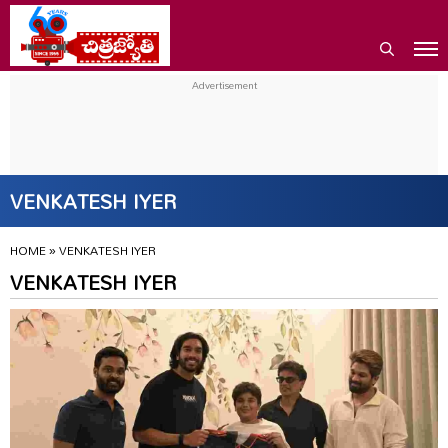
VENKATESH IYER
HOME
»
VENKATESH IYER
VENKATESH IYER