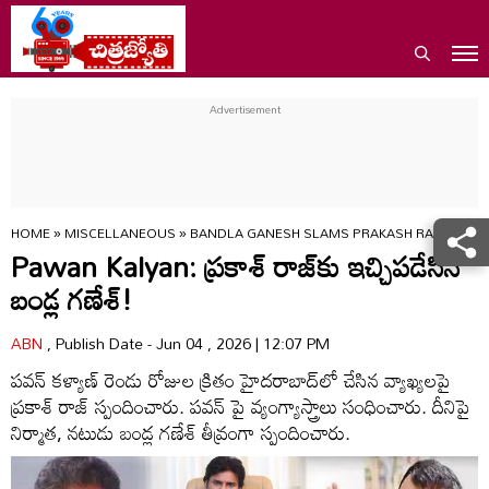
HOME
»
MISCELLANEOUS
»
BANDLA GANESH SLAMS PRAKASH RAJ OVER
Pawan Kalyan: ప్రకాశ్‌ రాజ్‌కు ఇచ్చిపడేసిన
బండ్ల గణేశ్‌!
ABN
, Publish Date - Jun 04 , 2026 | 12:07 PM
పవన్ కళ్యాణ్‌ రెండు రోజుల క్రితం హైదరాబాద్‌లో చేసిన వ్యాఖ్యలపై
ప్రకాశ్‌ రాజ్‌ స్పందించారు. పవన్ పై వ్యంగ్యాస్త్రాలు సంధించారు. దీనిపై
నిర్మాత, నటుడు బండ్ల గణేశ్‌ తీవ్రంగా స్పందించారు.