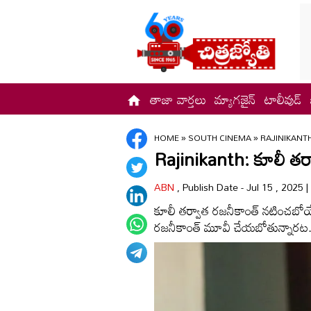
తాజా వార్తలు
మ్యాగజైన్
టాలీవుడ్
HOME
»
SOUTH CINEMA
»
RAJINIKANT
Rajinikanth: కూలీ తర్
ABN
, Publish Date - Jul 15 , 2025
కూలీ తర్వాత రజనీకాంత్ నటించబోయే 
రజనీకాంత్ మూవీ చేయబోతున్నారట