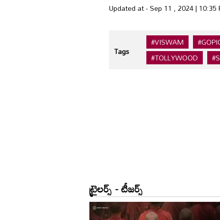
Updated at - Sep 11 , 2024 | 10:35
#VISWAM
#GOPI
Tags
#TOLLYWOOD
#S
ట్రైలర్స్ - టీజర్స్