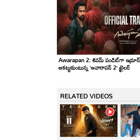
Awarapan 2: శివమ్ పండిట్‌గా ఇమ్రాన్ 
ఆకట్టుకుంటున్న ‘ఆవారాపన్ 2’ ట్రైలర్
RELATED VIDEOS