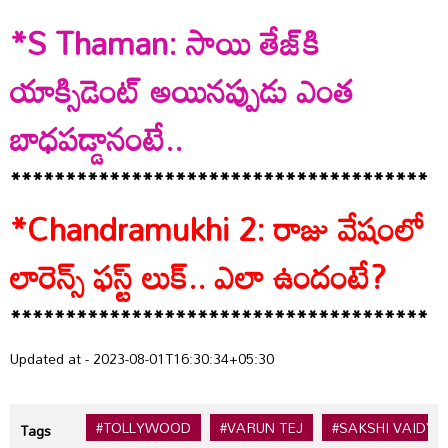
*S Thaman: సాయి తేజ్‌కి
యాక్సిడెంట్ అయినప్పుడు ఎంత
బాధపడ్డానంటే..
**************************************
*Chandramukhi 2: రాజు వేషంలో
లారెన్స్ ఫస్ట్ లుక్.. ఎలా ఉందంటే?
**************************************
Updated at - 2023-08-01T16:30:34+05:30
#TOLLYWOOD
#VARUN TEJ
#SAKSHI VAIDYA
Tags