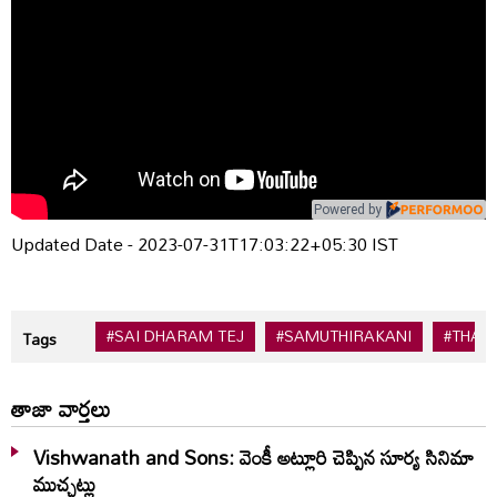
Powered by
Updated Date - 2023-07-31T17:03:22+05:30 IST
#SAI DHARAM TEJ
#SAMUTHIRAKANI
#THAM
Tags
తాజా వార్తలు
Vishwanath and Sons: వెంకీ అట్లూరి చెప్పిన సూర్య సినిమా
ముచ్చట్లు