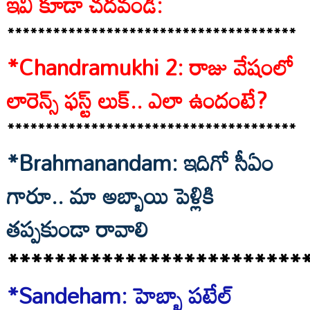
ఇవి కూడా చదవండి:
**************************************
*Chandramukhi 2: రాజు వేషంలో
లారెన్స్ ఫస్ట్ లుక్.. ఎలా ఉందంటే?
**************************************
*Brahmanandam: ఇదిగో సీఏం
గారూ.. మా అబ్బాయి పెళ్లికి
తప్పకుండా రావాలి
*************************
*Sandeham: హెబ్బా పటేల్