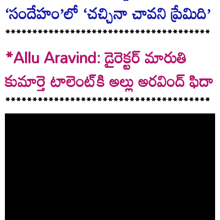
‘సందేహం’లో ‘చచ్చినా చావని ప్రేమిది’
**************************************
*Allu Aravind: డైరెక్టర్ మారుతి
కుమార్తె టాలెంట్‌కి అల్లు అరవింద్ ఫిదా
**************************************