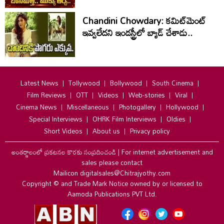
Chandini Chowdary: కమిట్‌మెంట్
ఇవ్వలేదని ఇండస్ట్రీలో బ్యాడ్ చేశాడు..
Latest News
Tollywood
Bollywood
South Cinema
Film Reviews
OTT
Videos
Web-stories
Viral
Cinema News
Miscellaneous
Photogallery
Hollywood
Special Interviews
OHRK Film Interviews
Oldies
Short Videos
About us
Privacy policy
అంతర్జాలంలో ప్రకటనల కొరకు సంప్రదించండి
|
For internet advertisement and
sales please contact
Mailicon digitalsales@Chitrajyothy.com
Copyright © and Trade Mark Notice owned by or licensed to
Aamoda Publications PVT Ltd.