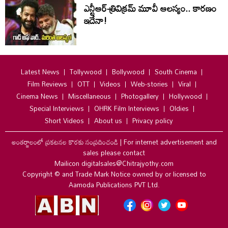
ఎన్టీఆర్-త్రివిక్రమ్ మూవీ ఆలస్యం.. కారణం
ఇదేనా!
Latest News
Tollywood
Bollywood
South Cinema
Film Reviews
OTT
Videos
Web-stories
Viral
Cinema News
Miscellaneous
Photogallery
Hollywood
Special Interviews
OHRK Film Interviews
Oldies
Short Videos
About us
Privacy policy
అంతర్జాలంలో ప్రకటనల కొరకు సంప్రదించండి
|
For internet advertisement and
sales please contact
Mailicon digitalsales@Chitrajyothy.com
Copyright © and Trade Mark Notice owned by or licensed to
Aamoda Publications PVT Ltd.