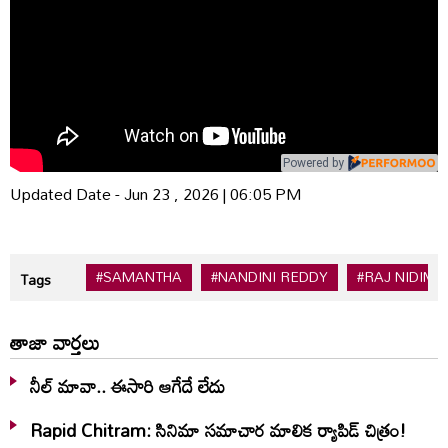
Powered by
Updated Date - Jun 23 , 2026 | 06:05 PM
#SAMANTHA
#NANDINI REDDY
#RAJ NIDIM
Tags
తాజా వార్తలు
నీల్ మావా.. ఈసారి ఆగేదే లేదు
Rapid Chitram: సినిమా సమాచార మాలిక ర్యాపిడ్ చిత్రం!