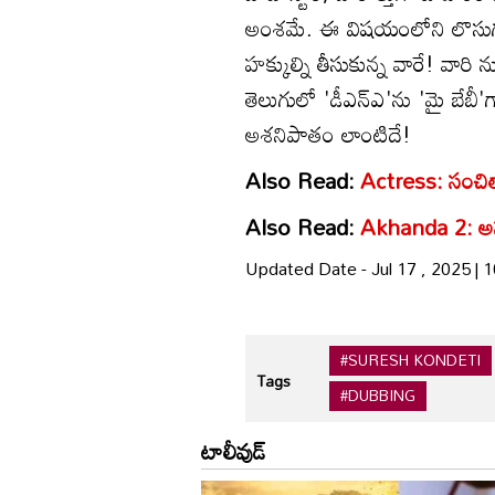
అంశమే. ఈ విషయంలోని లొసుగుల్ని
హక్కుల్ని తీసుకున్న వారే! వా
తెలుగులో 'డీఎన్ఎ'ను 'మై బేబీ'
అశనిపాతం లాంటిదే!
Also Read:
Actress: సంచితా 
Also Read:
Akhanda 2: అస్స
Updated Date - Jul 17 , 2025 |
#SURESH KONDETI
Tags
#DUBBING
టాలీవుడ్