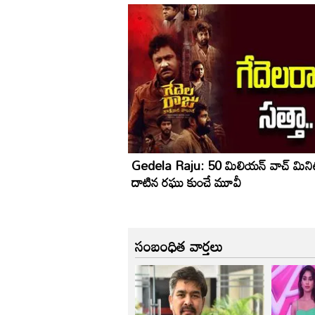
Gedela Raju: 50 మిలియన్‌ వాచ్‌ మినిట్
దాటిన రఘు కుంచే మూవీ
సంబంధిత వార్తలు