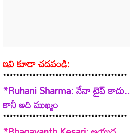
ఇవి కూడా చదవండి:
**************************************
*Ruhani Sharma: నేనా టైప్ కాదు..
కానీ అది ముఖ్యం
**************************************
*Bhagavanth Kesari: ఆయుధ