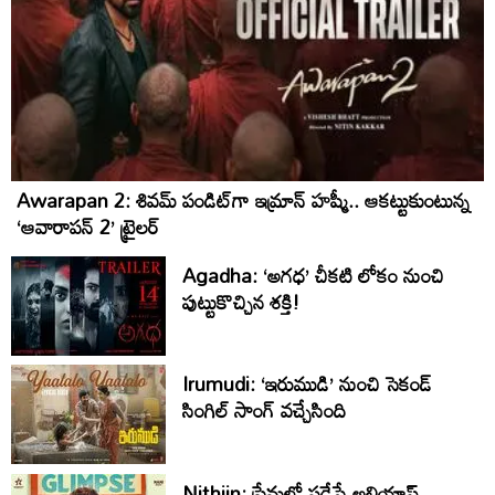
Awarapan 2: శివమ్ పండిట్‌గా ఇమ్రాన్ హష్మీ.. ఆకట్టుకుంటున్న
‘ఆవారాపన్ 2’ ట్రైలర్
Agadha: ‘అగధ’ చీకటి లోకం నుంచి
పుట్టుకొచ్చిన శక్తి!
Irumudi: ‘ఇరుముడి’ నుంచి సెకండ్
సింగిల్ సాంగ్ వచ్చేసింది
Nithiin: ప్రేమలో పడేసే అలియాస్