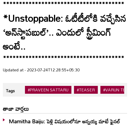
**************************************
*Unstoppable: ఓటీటీలోకి వచ్చేసిన
‘అన్‌స్టాపబుల్’.. ఎందులో స్ట్రీమింగ్
అంటే..
**************************************
Updated at - 2023-07-24T12:28:55+05:30
#PRAVEEN SATTARU
#TEASER
#VARUN TEJ
Tags
తాజా వార్తలు
Mamitha Baiju: పెళ్లి విషయంలోనూ అన్నయ్య మాటే ఫైనల్‌