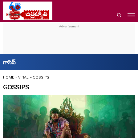
గాసిప్
HOME
»
VIRAL
»
GOSSIPS
GOSSIPS