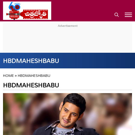
HBDMAHESHBABU
HOME
»
HBDMAHESHBABU
HBDMAHESHBABU