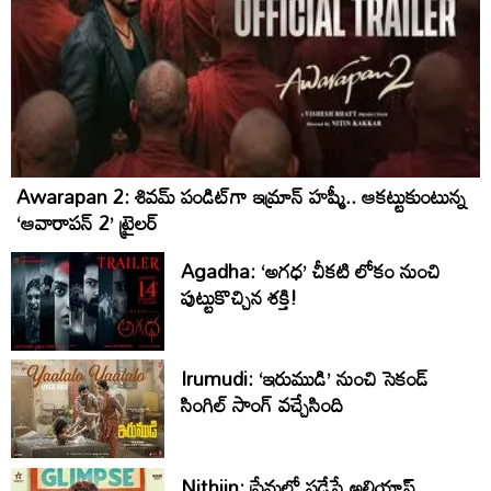
Awarapan 2: శివమ్ పండిట్‌గా ఇమ్రాన్ హష్మీ.. ఆకట్టుకుంటున్న
‘ఆవారాపన్ 2’ ట్రైలర్
Agadha: ‘అగధ’ చీకటి లోకం నుంచి
పుట్టుకొచ్చిన శక్తి!
Irumudi: ‘ఇరుముడి’ నుంచి సెకండ్
సింగిల్ సాంగ్ వచ్చేసింది
Nithiin: ప్రేమలో పడేసే అలియాస్