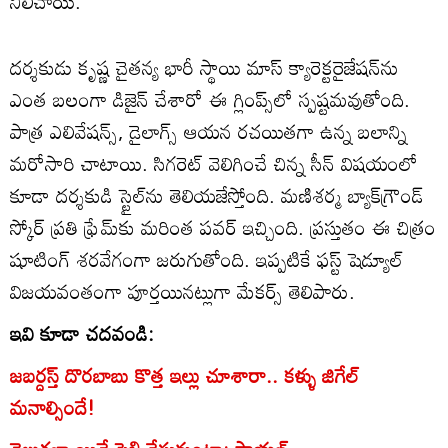
నిలిచాయి.
దర్శకుడు కృష్ణ చైతన్య భారీ స్థాయి మాస్ క్యారెక్టరైజేషన్‌ను
ఎంత బలంగా డిజైన్ చేశారో ఈ గ్లింప్స్‌లో స్పష్టమవుతోంది.
పాత్ర ఎలివేషన్స్, డైలాగ్స్ ఆయన రచయితగా ఉన్న బలాన్ని
మరోసారి చాటాయి. సిగరెట్ వెలిగించే చిన్న సీన్‌ విషయంలో
కూడా దర్శకుడి స్టైల్‌ను తెలియజేస్తోంది. మణిశర్మ బ్యాక్‌గ్రౌండ్
స్కోర్ ప్రతి ఫ్రేమ్‌కు మరింత పవర్ ఇచ్చింది. ప్రస్తుతం ఈ చిత్రం
షూటింగ్ శరవేగంగా జరుగుతోంది. ఇప్పటికే ఫస్ట్ షెడ్యూల్
విజయవంతంగా పూర్తయినట్లుగా మేకర్స్ తెలిపారు.
ఇవి కూడా చదవండి:
జబర్దస్త్ దొరబాబు కొత్త ఇల్లు చూశారా.. కళ్ళు జిగేల్
మనాల్సిందే!