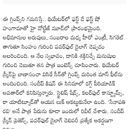
ఈ గ్లింప్స్‌ని గమనిస్తే.. థియేటర్‌లో ఫస్ట్ డే ఫస్ట్ షో
హంగామాతో హై వోల్టేజ్ మూడ్‌లో ప్రారంభమైంది.
అభిమానుల అరుపులు, సంబరాల మధ్య హీరో ఎంట్రీ, సిగరెట్
తాగుతూ సింహం గురించి పవర్‌ఫుల్ డైలాగ్ చెప్పడం
అలరించింది. ఆ నేల స్వభావం, దానికి శక్తినిచ్చే మనుషుల
గురించి చెబుతూ తన పాత్ర ఇంటెన్స్ చూపించారు. థియేటర్
స్క్రీన్‌పై బాణాసంచా విసిరే సీన్‌తో గ్లింప్స్ మరింత మాస్ ఫీల్‌ను
అందించింది. సందీప్ కిషన్ ఈ సినిమాలో రగ్డ్ పీరియాడిక్
అవతార్‌లో కనిపిస్తున్నారు. స్టైలిష్ షేడ్స్, కలర్‌ఫుల్ కాస్ట్యూమ్స్,
రా యాటిట్యూడ్‌తో ఆయన లుక్ ఆకట్టుకునేలా ఉంది. ‘సేనాపతి
రవి’ అనే పాత్ర పేరును కూడా ఇందులో రివీల్ చేశారు. సందీప్
స్క్రీన్ ప్రెజెన్స్, పవర్‌ఫుల్ డైలాగ్ డెలివరీ ప్రత్యేక ఆకర్షణగా