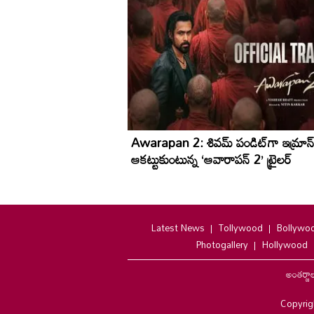
Awarapan 2: శివమ్ పండిట్‌గా ఇమ్రాన్ 
ఆకట్టుకుంటున్న ‘ఆవారాపన్ 2’ ట్రైలర్
Latest News
Tollywood
Bollywo
Photogallery
Hollywood
అంతర్జా
Copyrig