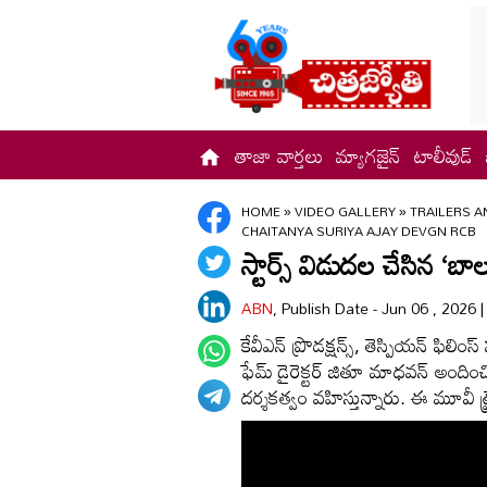
తాజా వార్తలు
మ్యాగజైన్
టాలీవుడ్
HOME
»
VIDEO GALLERY
»
TRAILERS A
CHAITANYA SURIYA AJAY DEVGN RCB
స్టార్స్ విడుదల చేసిన ‘బ
ABN
, Publish Date - Jun 06 , 2026 
కేవీఎన్ ప్రొడక్షన్స్, తెస్పియన్ ఫిలిం
ఫేమ్ డైరెక్టర్ జితూ మాధవన్ అందించిన
దర్శకత్వం వహిస్తున్నారు. ఈ మూవీ ట్రైల